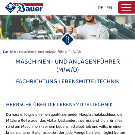
DE
EN
Karriere
» Maschinen- und Anlagenführer (m/w/d)
MASCHINEN- UND ANLAGENFÜHRER
(M/W/D)
FACHRICHTUNG LEBENSMITTELTECHNIK
HERRSCHE ÜBER DIE LEBENSMITTELTECHNIK
Du hast erfolgreich einen qualifizierenden Hauptschulabschluss, die
Mittlere Reife oder das Abitur bestanden, interessierst dich für alles
rund um Maschinen in einem Lebensmittelbetrieb und willst in einem
krisensicheren Beruf arbeiten, der jede Menge Karrieremöglichkeiten